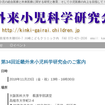
小児の総合医療と外来医療に関する研究と教育、そして小児医療の向上を目指して
せ
◎イベント
第34回近畿外来小児科学研究会のご案内
日時
2018年11月23日（金・祝）13時 - 16時30分
場所
大阪医科大学 看護学部講堂
高槻市大学町2-4