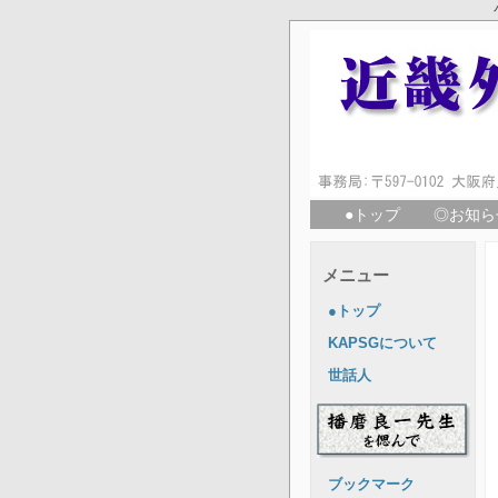
●トップ
◎お知ら
メニュー
●トップ
KAPSGについて
世話人
ブックマーク