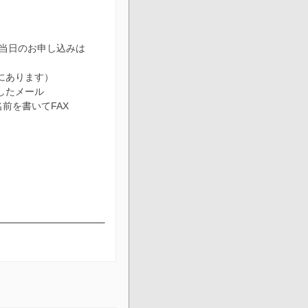
当日のお申し込みは
にあります）
したメール
名前を書いてFAX