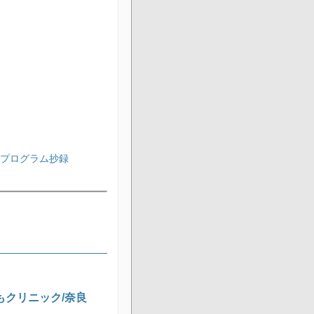
会プログラム抄録
どもクリニック/奈良