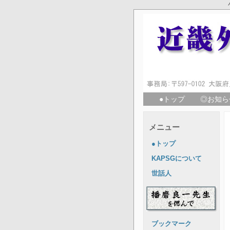
●トップ
◎お知ら
メニュー
●トップ
KAPSGについて
世話人
ブックマーク