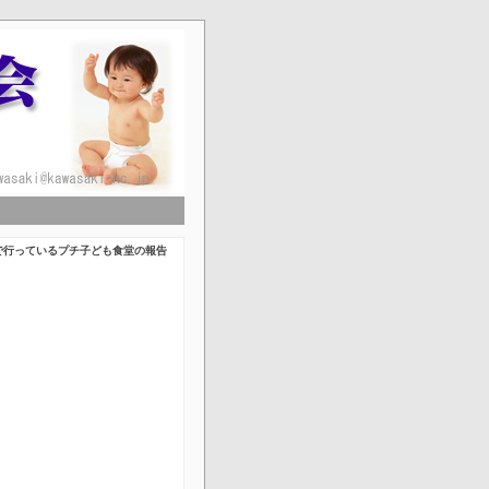
！
で行っているプチ子ども食堂の報告