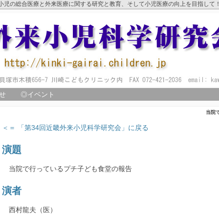
小児の総合医療と外来医療に関する研究と教育、そして小児医療の向上を目指して
せ
◎イベント
当院
＜＝ 「第34回近畿外来小児科学研究会」に戻る
演題
当院で行っているプチ子ども食堂の報告
演者
西村龍夫（医）