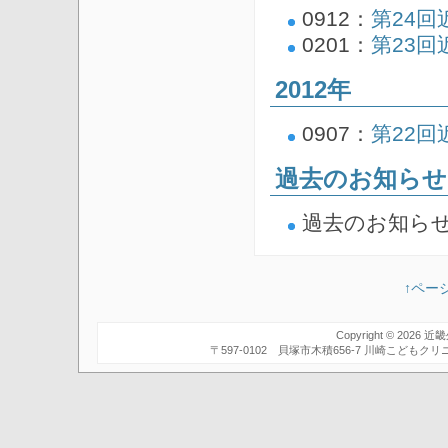
0912：
第24
0201：
第23
2012年
0907：
第22
過去のお知らせ
過去のお知ら
↑ペー
Copyright © 2026
近畿
〒597-0102 貝塚市木積656-7 川崎こども