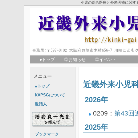
小児の総合医療と外来医療に関す
●トップ
◎お知らせ
◎イベント
メニュー
近畿外来小児
●トップ
KAPSGについて
2026年
世話人
0209：
第43
2025年
ブックマーク