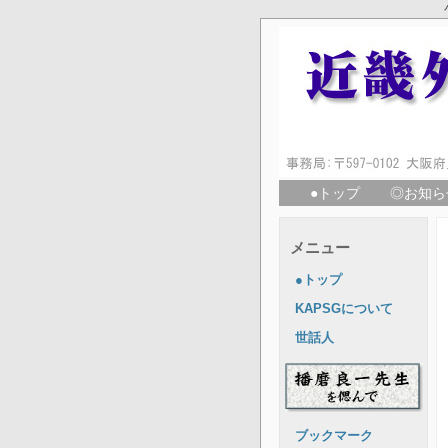
●トップ
◎お知ら
メニュー
●トップ
KAPSGについて
世話人
ブックマーク