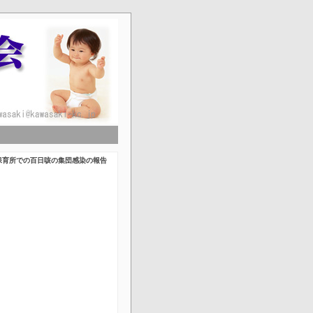
！
保育所での百日咳の集団感染の報告