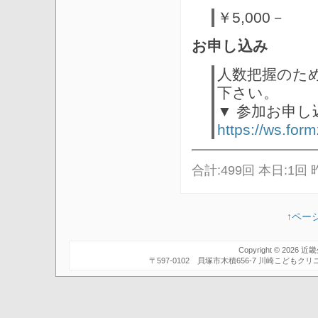
￥5,000－
お申し込み
人数把握のた
下さい。
▼ 参加お申し
https://ws.for
合計:499回 本日:1回 
↑ペー
Copyright © 2026
近畿
〒597-0102 貝塚市木積656-7 川崎こども