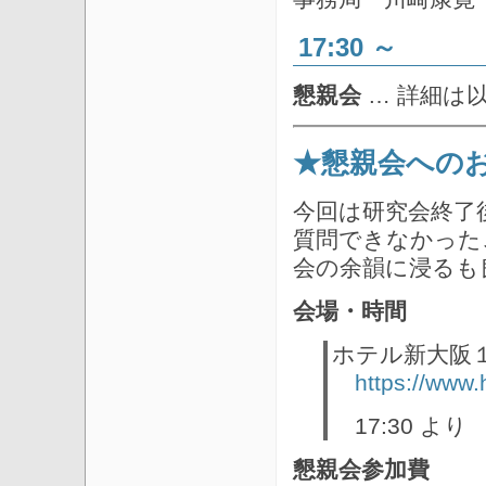
17:30 ～
懇親会
… 詳細は
★懇親会への
今回は研究会終了
質問できなかった
会の余韻に浸るも
会場・時間
ホテル新大阪
https://www.
17:30 より
懇親会参加費