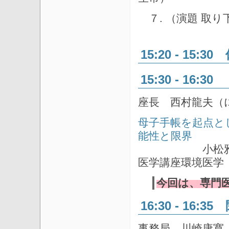
７. （演題 取り
15:20 - 15:3
15:30 - 16:
座長 西村龍夫（
母子手帳を起点と
能性と限界
小松雅代 先
医学講座環境医学
今回は、専門
16:30 - 16
事務局 川崎康寛